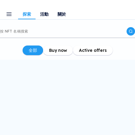
探索
活動
關於
全部
Buy now
Active offers