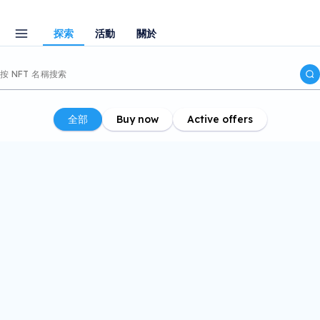
探索
活動
關於
全部
Buy now
Active offers