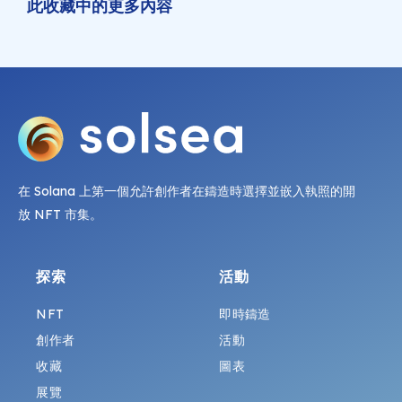
此收藏中的更多內容
在 Solana 上第一個允許創作者在鑄造時選擇並嵌入執照的開
放 NFT 市集。
探索
活動
NFT
即時鑄造
創作者
活動
收藏
圖表
展覽