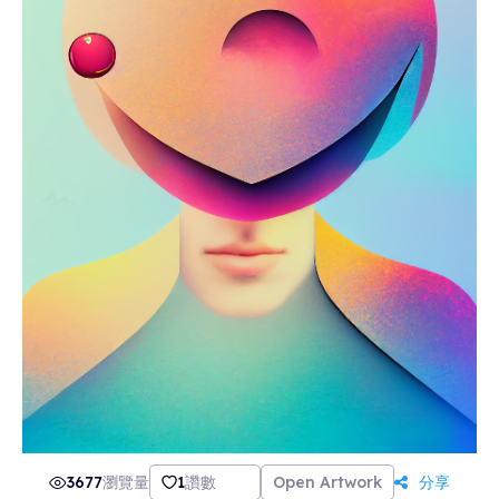
3677
瀏覽量
1
讚數
Open Artwork
分享